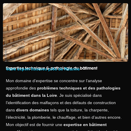
Expertise technique & pathologie du bâtiment
Votre expert fissures près de Roanne
Mon domaine d’expertise se concentre sur l’analyse
approfondie des
problèmes techniques et des pathologies
du bâtiment dans la Loire
. Je suis spécialisé dans
l’identification des malfaçons et des défauts de construction
dans
divers domaines
tels que la toiture, la charpente,
l’électricité, la plomberie, le chauffage, et bien d’autres encore.
Mon objectif est de fournir une
expertise en bâtiment