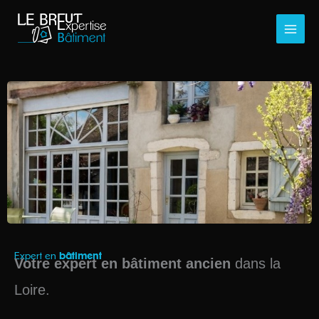
Aller
au
contenu
Expert en
bâtiment
Votre expert en bâtiment ancien
dans la
Loire.