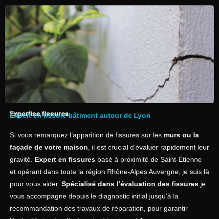
Expertise fissures
Expert en fissure bâtiment autour de Lyon
Si vous remarquez l’apparition de fissures sur les
murs ou la
façade de votre maison
, il est crucial d’évaluer rapidement leur
gravité.
Expert en fissures
basé à proximité de Saint-Étienne
et opérant dans toute la région Rhône-Alpes Auvergne, je suis là
pour vous aider.
Spécialisé dans l’évaluation des fissures
je
vous accompagne depuis le diagnostic initial jusqu’à la
recommandation des travaux de réparation, pour garantir