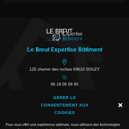
Le Breut Expertise Bâtiment
125 chemin des roches 69610 SOUZY
06 18 06 58 90
GÉRER LE
contact@lebreut-expertise.fr
CONSENTEMENT AUX
Informations
COOKIES
Pour vous offrir une expérience optimale, nous utilisons des technologies
A propos