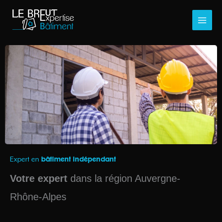
Aller
au
contenu
Expert en
bâtiment indépendant
Votre expert
dans la région Auvergne-
Rhône-Alpes