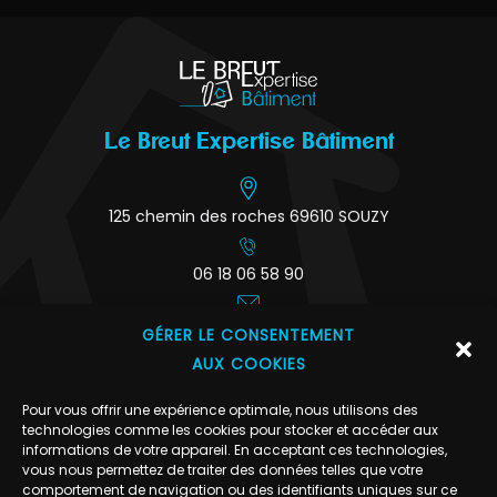
Le Breut Expertise Bâtiment
125 chemin des roches 69610 SOUZY
06 18 06 58 90
contact@lebreut-expertise.fr
GÉRER LE CONSENTEMENT
AUX COOKIES
Informations
Pour vous offrir une expérience optimale, nous utilisons des
technologies comme les cookies pour stocker et accéder aux
A propos
informations de votre appareil. En acceptant ces technologies,
Mentions légales
vous nous permettez de traiter des données telles que votre
comportement de navigation ou des identifiants uniques sur ce
Données personnelles