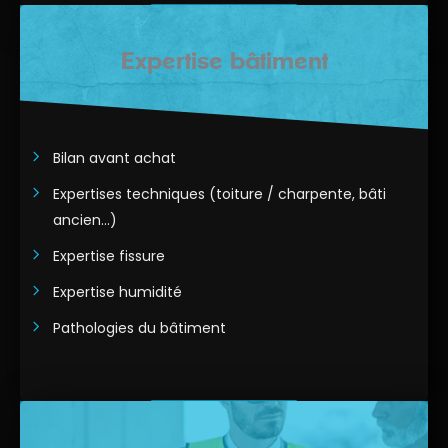
En savoir plus
Expertise bâtiment
Bilan avant achat
Expertises techniques (toiture / charpente, bâti
ancien…)
Expertise fissure
Expertise humidité
Pathologies du bâtiment
En savoir plus